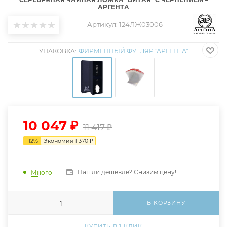
АРГЕНТА
Артикул:
124ЛЖ03006
УПАКОВКА:
ФИРМЕННЫЙ ФУТЛЯР "АРГЕНТА"
10 047
₽
11 417
₽
-
12
%
Экономия
1 370
₽
Нашли дешевле? Снизим цену!
Много
В КОРЗИНУ
КУПИТЬ В 1 КЛИК