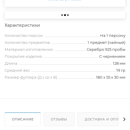
Характеристики
Количество персон
На 1 персону
Количество предметов
1 предмет (чайный)
Материал изготовления
Серебро 925 пробы
Покрытие изделия
С чернением
Длина
128 мм
Средний вес
19 гр
Размер футляра (Д х Ш х В)
180 х 55 х 30 мм
ОПИСАНИЕ
ОТЗЫВЫ
ДОСТАВКА И ОПЛАТА