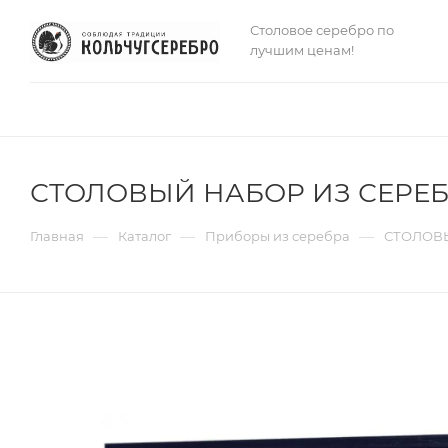
Столовое серебро по
лучшим ценам!
СТОЛОВЫЙ НАБОР ИЗ СЕРЕБРА
—
—
—
Главная
Каталог
Приборы из серебра
СТОЛОВЫ