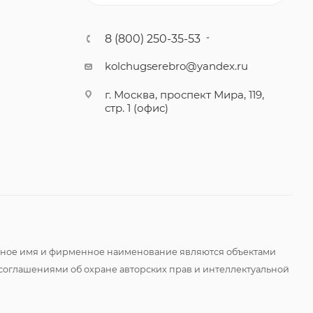
8 (800) 250-35-53
kolchugserebro@yandex.ru
г. Москва, проспект Мира, 119,
стр. 1 (офис)
оменное имя и фирменное наименование являются объектами
соглашениями об охране авторских прав и интеллектуальной