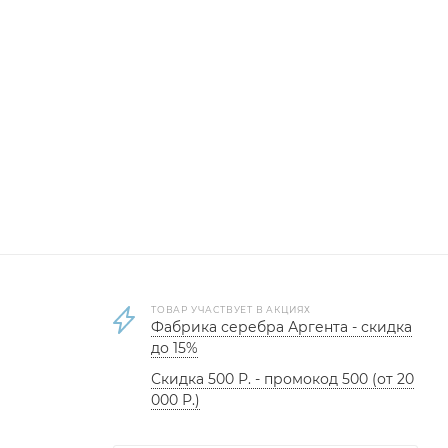
ТОВАР УЧАСТВУЕТ В АКЦИЯХ
Фабрика серебра Аргента - скидка
до 15%
Скидка 500 Р. - промокод 500 (от 20
000 Р.)