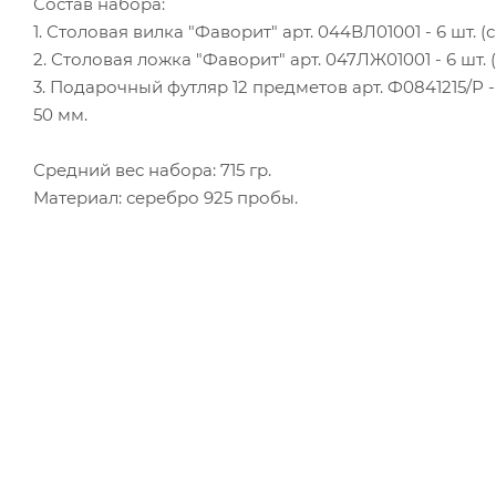
Состав набора:
1. Столовая вилка "Фаворит" арт. 044ВЛ01001 - 6 шт. (с
2. Столовая ложка "Фаворит" арт. 047ЛЖ01001 - 6 шт. (
3. Подарочный футляр 12 предметов арт. Ф0841215/Р - 
50 мм.
Средний вес набора: 715 гр.
Материал: серебро 925 пробы.