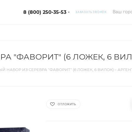
Ваш горо
8 (800) 250-35-53
ЗАКАЗАТЬ ЗВОНОК
 "ФАВОРИТ" (6 ЛОЖЕК, 6 ВИЛ
Й НАБОР ИЗ СЕРЕБРА "ФАВОРИТ" (6 ЛОЖЕК, 6 ВИЛОК) – АРГЕН
ОТЛОЖИТЬ