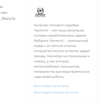
м.
3 мм.
., Высота
Качество столового серебра
"Аргента" – это наша репутация,
которая нарабатывалась годами.
Фабрика "Аргента" – признанный
лидер с 20-летним опытом,
который во многих аспектах задает
тренды. Несмотря на стремление к
новому, у нас есть ряд
непоколебимых принципов,
которыми мы руководствуемся все
годы своей работы.
Все товары категории
Все товары бренда Аргента