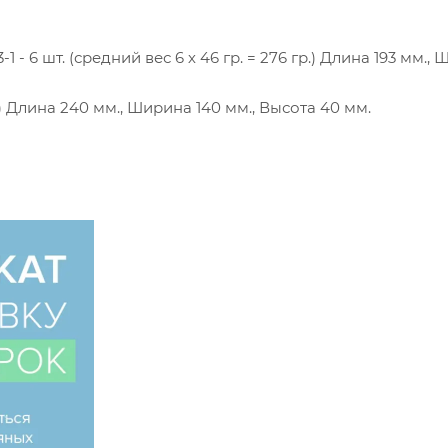
1 - 6 шт. (средний вес 6 х 46 гр. = 276 гр.) Длина 193 мм.,
р.) Длина 240 мм., Ширина 140 мм., Высота 40 мм.