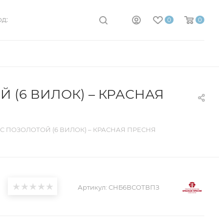
д:
0
0
 (6 ВИЛОК) – КРАСНАЯ
 ПОЗОЛОТОЙ (6 ВИЛОК) – КРАСНАЯ ПРЕСНЯ
Артикул:
СНБ6ВСОТВПЗ