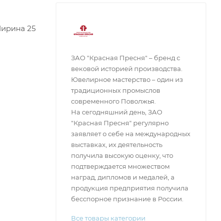
 Ширина 25
ЗАО "Красная Пресня" – бренд с
вековой историей производства.
Ювелирное мастерство – один из
традиционных промыслов
современного Поволжья.
На сегодняшний день, ЗАО
"Красная Пресня" регулярно
заявляет о себе на международных
выставках, их деятельность
получила высокую оценку, что
подтверждается множеством
наград, дипломов и медалей, а
продукция предприятия получила
бесспорное признание в России.
Все товары категории