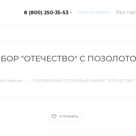
Ваш горо
8 (800) 250-35-53
ЗАКАЗАТЬ ЗВОНОК
Р "ОТЕЧЕСТВО" С ПОЗОЛОТОЙ
—
а 6 персон
СЕРЕБРЯНЫЙ СТОЛОВЫЙ НАБОР "ОТЕЧЕСТВО" С
ОТЛОЖИТЬ