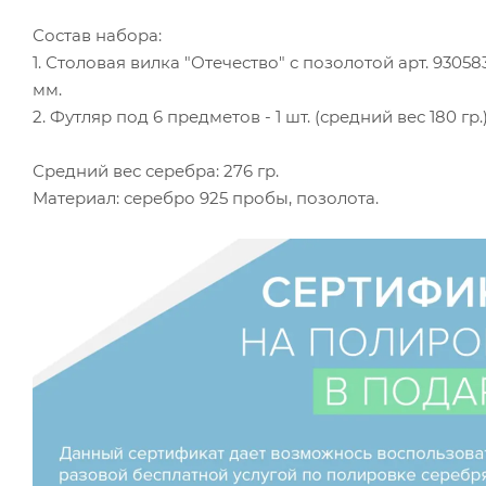
Состав набора:
1. Столовая вилка "Отечество" с позолотой арт. 930583-
мм.
2. Футляр под 6 предметов - 1 шт. (средний вес 180 г
Средний вес серебра: 276 гр.
Материал: серебро 925 пробы, позолота.