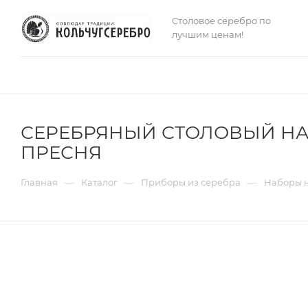
Столовое серебро по
лучшим ценам!
СЕРЕБРЯНЫЙ СТОЛОВЫЙ НАБО
ПРЕСНЯ
—
—
—
Главная
Каталог
Приборы из серебра
Наборы н