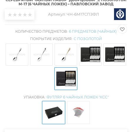
М-17 (6 ЧАЙНЫХ ЛОЖЕК) – ПАВЛОВСКИЙ ЗАВОД
Артикул:
ЧН-6М17СПЗФЛ
КОЛИЧЕСТВО ПРЕДМЕТОВ:
6 ПРЕДМЕТОВ (ЧАЙНЫХ)
ПОКРЫТИЕ ИЗДЕЛИЯ:
С ПОЗОЛОТОЙ
УПАКОВКА:
ФУТЛЯР 6 ЧАЙНЫХ ЛОЖЕК "КСС"