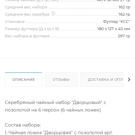
Средний вес набора
162 гр
Средний вес серебра
162 гр
Упаковка
Футляр "КСС"
Размер футляра (Д х Ш х В)
180 х 127 х 40 мм
Вес набора в футляре
297 гр
ОПИСАНИЕ
ОТЗЫВЫ
ДОСТАВКА И ОПЛАТА
Серебряный чайный набор "Дворцовый" с
позолотой на 6 персон (6 чайных ложек)
Состав набора:
1. Чайная ложка "Дворцовая" с позолотой арт.