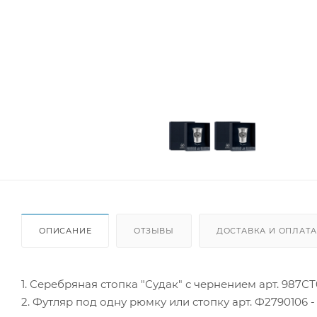
ОПИСАНИЕ
ОТЗЫВЫ
ДОСТАВКА И ОПЛАТА
1. Серебряная стопка "Судак" с чернением арт. 987СТ00
2. Футляр под одну рюмку или стопку арт. Ф2790106 - 