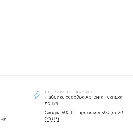
ТОВАР УЧАСТВУЕТ В АКЦИЯХ
Фабрика серебра Аргента - скидка
до 15%
Скидка 500 Р. - промокод 500 (от 20
000 Р.)
 мл.