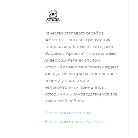
Качество столового серебра
"Аргента" – это наша репутация,
которая нарабатывалась годами.
Фабрика "Аргента" – признанный
лидер с 20-летним опытом,
который во многих аспектах задает
тренды. Несмотря на стремление к
новому, у нас есть ряд
непоколебимых принципов,
которыми мы руководствуемся все
годы своей работы.
Все товары категории
Все товары бренда Аргента