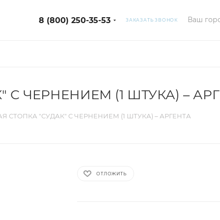
Ваш горо
8 (800) 250-35-53
ЗАКАЗАТЬ ЗВОНОК
 С ЧЕРНЕНИЕМ (1 ШТУКА) – АР
Я СТОПКА "СУДАК" С ЧЕРНЕНИЕМ (1 ШТУКА) – АРГЕНТА
ОТЛОЖИТЬ