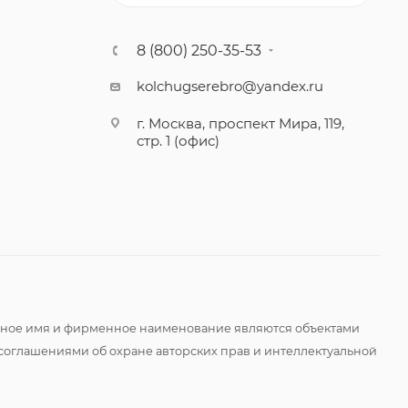
8 (800) 250-35-53
kolchugserebro@yandex.ru
г. Москва, проспект Мира, 119,
стр. 1 (офис)
оменное имя и фирменное наименование являются объектами
соглашениями об охране авторских прав и интеллектуальной