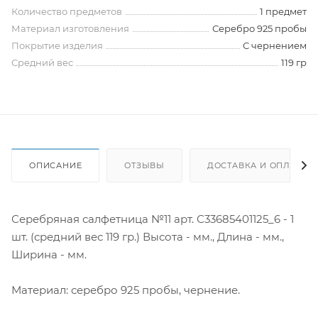
Количество предметов
1 предмет
Материал изготовления
Серебро 925 пробы
Покрытие изделия
С чернением
Средний вес
119 гр
ОПИСАНИЕ
ОТЗЫВЫ
ДОСТАВКА И ОПЛАТА
Серебряная салфетница №11 арт. С33685401125_6 - 1
шт. (средний вес 119 гр.) Высота - мм., Длина - мм.,
Ширина - мм.
Материал: серебро 925 пробы, чернение.