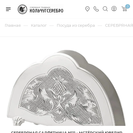
0
—
—
—
Главная
Каталог
Посуда из серебра
СЕРЕБРЯНАЯ
СЕРЕБРЯНАЯ САЛФЕТНИЦА №11 – МСТЁРСКИЙ ЮВЕЛИР