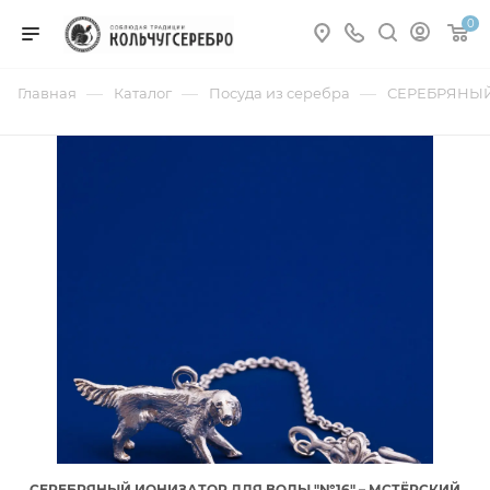
0
—
—
—
Главная
Каталог
Посуда из серебра
СЕРЕБРЯНЫЙ
СЕРЕБРЯНЫЙ ИОНИЗАТОР ДЛЯ ВОДЫ "№16" – МСТЁРСКИЙ