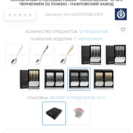
ЧЕРНЕНИЕМ (12 ЛОЖЕК) – ПАВЛОВСКИЙ ЗАВОД
Артикул:
СН-412ЛСМ18СЧФЛ
КОЛИЧЕСТВО ПРЕДМЕТОВ:
12 ПРЕДМЕТОВ
ПОКРЫТИЕ ИЗДЕЛИЯ:
С ЧЕРНЕНИЕМ
УПАКОВКА:
ФУТЛЯР 12 ПРЕДМЕТОВ "КСС"