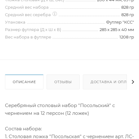
Средний вес набора
828 гр
Средний вес серебра
828 гр
Упаковка
Футляр "КСС"
Размер футляра (Д х Ш х В)
285 х 285 х 40 мм
Вес набора в футляре
1208 гр
ОПИСАНИЕ
ОТЗЫВЫ
ДОСТАВКА И ОПЛАТА
Серебряный столовый набор "Посольский" с
чернением на 12 персон (12 ложек)
Состав набора:
1. Столовая ложка "Посольская" с чернением арт. ЛС-