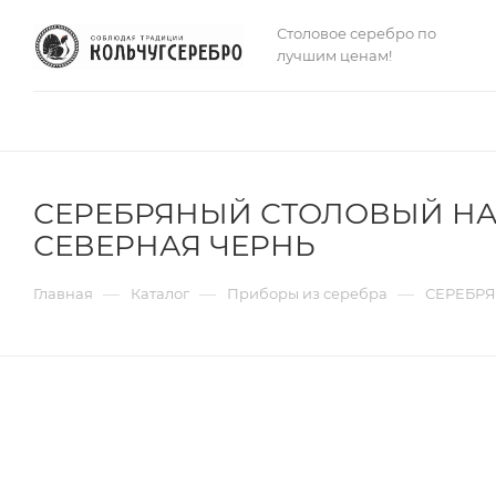
Столовое серебро по
лучшим ценам!
СЕРЕБРЯНЫЙ СТОЛОВЫЙ НАБ
СЕВЕРНАЯ ЧЕРНЬ
—
—
—
Главная
Каталог
Приборы из серебра
СЕРЕБРЯ