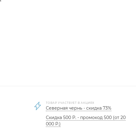
м
ТОВАР УЧАСТВУЕТ В АКЦИЯХ
Северная чернь - скидка 73%
Скидка 500 Р. - промокод 500 (от 20
000 Р.)