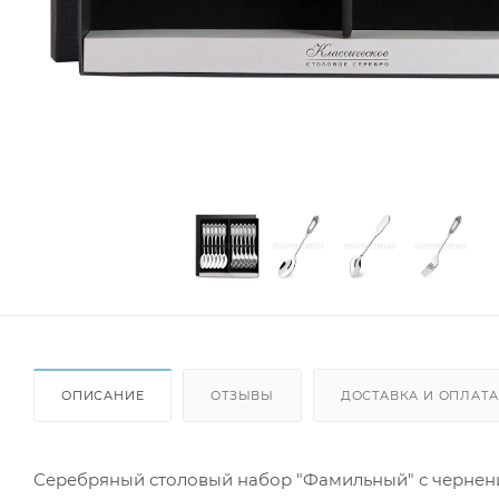
ОПИСАНИЕ
ОТЗЫВЫ
ДОСТАВКА И ОПЛАТА
Серебряный столовый набор "Фамильный" с чернение