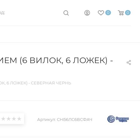
д:
0
0
 (6 ВИЛОК, 6 ЛОЖЕК) -
, 6 ЛОЖЕК) - СЕВЕРНАЯ ЧЕРНЬ
Артикул:
СНБ6ЛС6ВСФАЧ