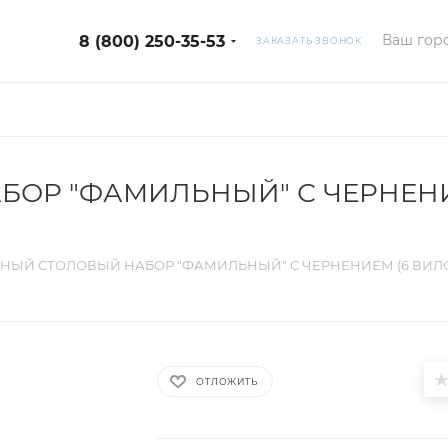
Ваш горо
8 (800) 250-35-53
ЗАКАЗАТЬ ЗВОНОК
ОР "ФАМИЛЬНЫЙ" С ЧЕРНЕНИЕМ
НЫЙ СТОЛОВЫЙ НАБОР "ФАМИЛЬНЫЙ" С ЧЕРНЕНИЕМ (6 ВИЛОК
ОТЛОЖИТЬ