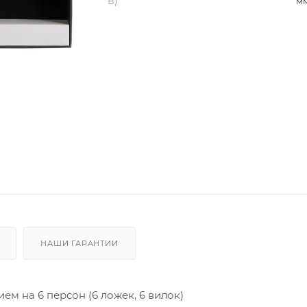
В)
м
НАШИ ГАРАНТИИ
м на 6 персон (6 ложек, 6 вилок)