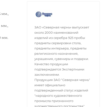
 мм.,
 мм.,
ЗАО «Северная чернь» выпускает
около 2000 наименований
0 мм.
изделий из серебра 925 пробы:
предметы сервировки стола,
предметы интерьера, предметы
религиозного назначения,
украшения, сувениры и подарки.
Качество продукции
подтверждается Экспертными
заключениями.
Продукция ЗАО "Северная чернь"
имеет официально
подтвержденный статус изделий
"народного художественного
промысла признанного
художественного достоинства".