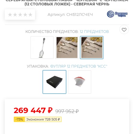
(12 СТОЛОВЫХ ЛОЖЕК) - СЕВЕРНАЯ ЧЕРНЬ
Артикул:
СНБ12ЛСЧЕЧ
КОЛИЧЕСТВО ПРЕДМЕТОВ:
12 ПРЕДМЕТОВ
УПАКОВКА:
ФУТЛЯР 12 ПРЕДМЕТОВ "КСС"
269 447
₽
997 952
₽
-
73
%
Экономия
728 505
₽