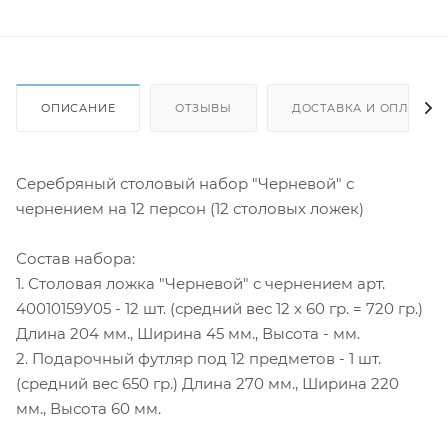
ОПИСАНИЕ
ОТЗЫВЫ
ДОСТАВКА И ОПЛАТА
Серебряный столовый набор "Черневой" с
чернением на 12 персон (12 столовых ложек)
Состав набора:
1. Столовая ложка "Черневой" с чернением арт.
40010159У05 - 12 шт. (средний вес 12 х 60 гр. = 720 гр.)
Длина 204 мм., Ширина 45 мм., Высота - мм.
2. Подарочный футляр под 12 предметов - 1 шт.
(средний вес 650 гр.) Длина 270 мм., Ширина 220
мм., Высота 60 мм.