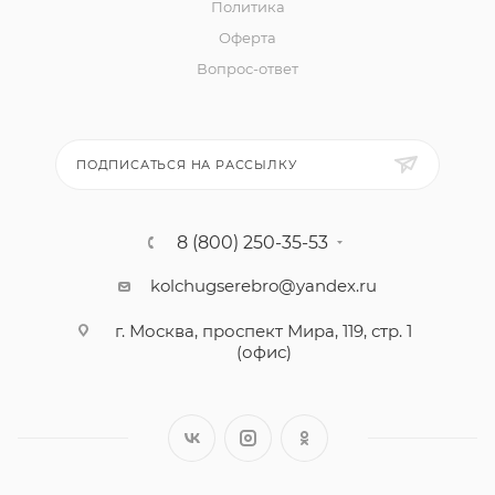
Политика
Оферта
Вопрос-ответ
ПОДПИСАТЬСЯ НА РАССЫЛКУ
8 (800) 250-35-53
kolchugserebro@yandex.ru
г. Москва, проспект Мира, 119, стр. 1
(офис)