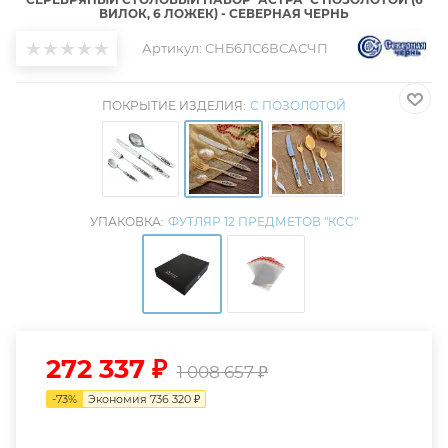
ВИЛОК, 6 ЛОЖЕК) - СЕВЕРНАЯ ЧЕРНЬ
Артикул:
СНБ6ЛС6ВСАСЧП
ПОКРЫТИЕ ИЗДЕЛИЯ:
С ПОЗОЛОТОЙ
УПАКОВКА:
ФУТЛЯР 12 ПРЕДМЕТОВ "КСС"
272 337
₽
1 008 657
₽
-
73
%
Экономия
736 320
₽