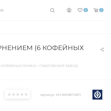
д:
0
0
РНЕНИЕМ (6 КОФЕЙНЫХ
6 КОФЕЙНЫХ ЛОЖЕК) – ПАВЛОВСКИЙ ЗАВОД
Артикул:
КН-6М18СЧФЛ