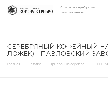
Столовое серебро по
лучшим ценам!
СЕРЕБРЯНЫЙ КОФЕЙНЫЙ НАБ
ЛОЖЕК) – ПАВЛОВСКИЙ ЗАВ
—
—
—
Главная
Каталог
Приборы из серебра
СЕРЕБРЯ