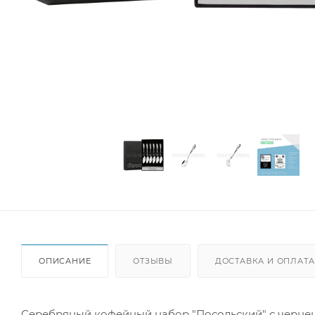
ОПИСАНИЕ
ОТЗЫВЫ
ДОСТАВКА И ОПЛАТА
Серебряный кофейный набор "Посольский" с чернен