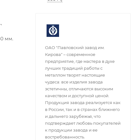
,
40 мм.
ОАО "Павловский завод им.
Кирова" – современное
предприятие, где мастера в духе
лучших традиций работы с
металлом творят настоящие
чудеса: все изделия завода
эстетичны, отличаются высоким
качеством и доступной ценой.
Продукция завода реализуется как
в России, так и в странах ближнего
и дальнего зарубежья, что
подтверждает любовь покупателей
к продукции завода и ее
востребованность.