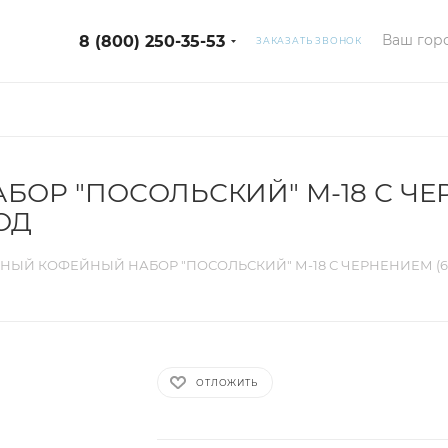
Ваш горо
8 (800) 250-35-53
ЗАКАЗАТЬ ЗВОНОК
ОР "ПОСОЛЬСКИЙ" М-18 С ЧЕ
ОД
НЫЙ КОФЕЙНЫЙ НАБОР "ПОСОЛЬСКИЙ" М-18 С ЧЕРНЕНИЕМ (
ОТЛОЖИТЬ