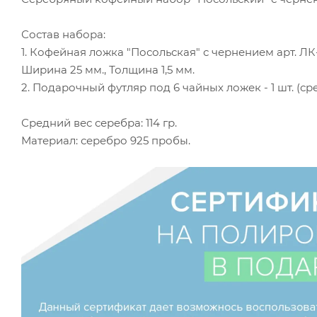
Состав набора:
1. Кофейная ложка "Посольская" с чернением арт. ЛК-М18
Ширина 25 мм., Толщина 1,5 мм.
2. Подарочный футляр под 6 чайных ложек - 1 шт. (сре
Средний вес серебра: 114 гр.
Материал: серебро 925 пробы.