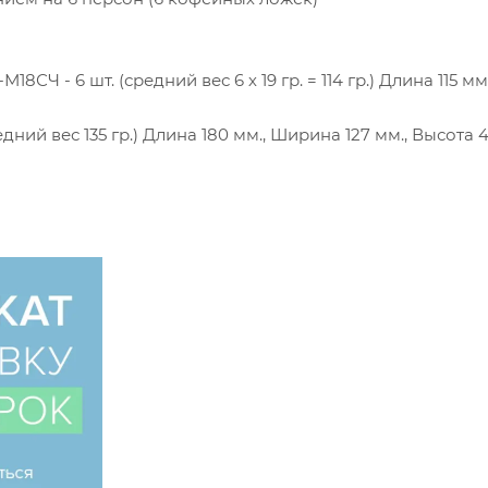
СЧ - 6 шт. (средний вес 6 х 19 гр. = 114 гр.) Длина 115 мм.
дний вес 135 гр.) Длина 180 мм., Ширина 127 мм., Высота 