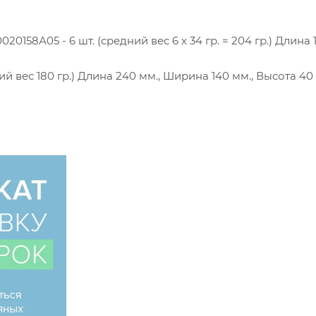
0158А05 - 6 шт. (средний вес 6 х 34 гр. = 204 гр.) Длина 1
ий вес 180 гр.) Длина 240 мм., Ширина 140 мм., Высота 40