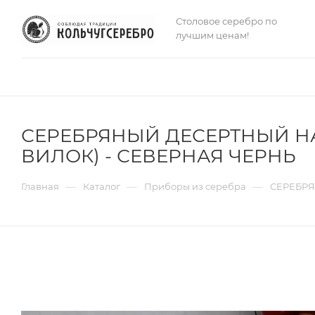
Столовое серебро по
лучшим ценам!
СЕРЕБРЯНЫЙ ДЕСЕРТНЫЙ НА
ВИЛОК) - СЕВЕРНАЯ ЧЕРНЬ
—
—
—
Главная
Каталог
Приборы из серебра
СЕРЕБРЯ