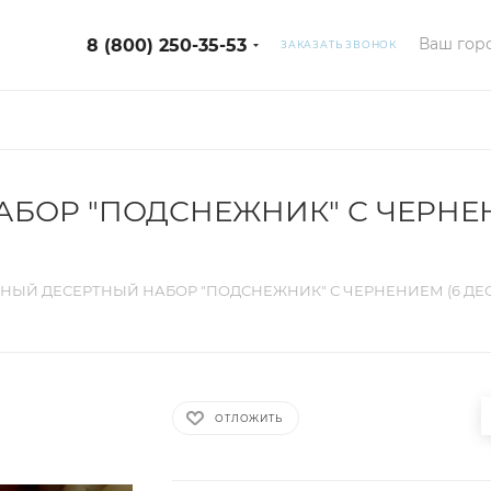
Ваш горо
8 (800) 250-35-53
ЗАКАЗАТЬ ЗВОНОК
БОР "ПОДСНЕЖНИК" С ЧЕРНЕН
НЫЙ ДЕСЕРТНЫЙ НАБОР "ПОДСНЕЖНИК" С ЧЕРНЕНИЕМ (6 ДЕС
ОТЛОЖИТЬ