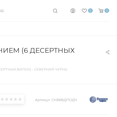
д:
0
0
ИЕМ (6 ДЕСЕРТНЫХ
ЕРТНЫХ ВИЛОК) - СЕВЕРНАЯ ЧЕРНЬ
Артикул:
СНБ6ВДПОДЧ