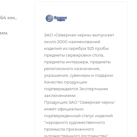
64 мм.,
 мм.
ЗАО «Северная чернь» выпускает
около 2000 наименований
изделий из серебра 925 пробы:
предметы сервировки стола,
предметы интерьера, предметы
религиозного назначения,
украшения, сувениры и подарки.
Качество продукции
подтверждается Экспертными
заключениями.
Продукция ЗАО "Северная чернь"
имеет официально
подтвержденный статус изделий
"народного художественного
промысла признанного
художественного достоинства".