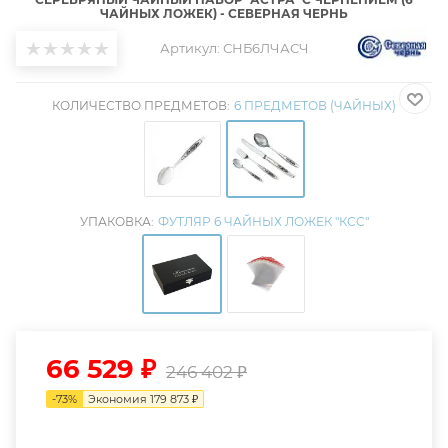
ЧАЙНЫХ ЛОЖЕК) - СЕВЕРНАЯ ЧЕРНЬ
Артикул:
СНБ6ЛЧАСЧ
КОЛИЧЕСТВО ПРЕДМЕТОВ:
6 ПРЕДМЕТОВ (ЧАЙНЫХ)
УПАКОВКА:
ФУТЛЯР 6 ЧАЙНЫХ ЛОЖЕК "КСС"
66 529
₽
246 402
₽
-
73
%
Экономия
179 873
₽