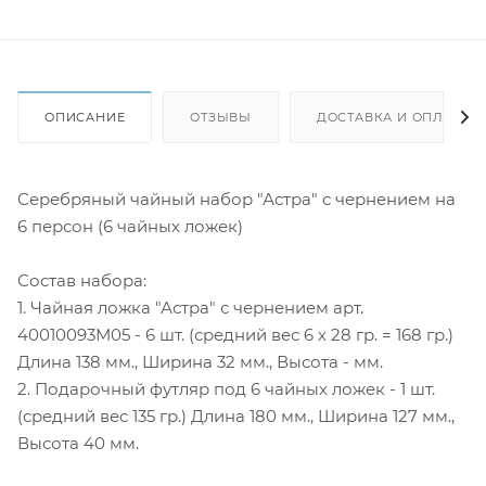
ОПИСАНИЕ
ОТЗЫВЫ
ДОСТАВКА И ОПЛАТА
Серебряный чайный набор "Астра" с чернением на
6 персон (6 чайных ложек)
Состав набора:
1. Чайная ложка "Астра" с чернением арт.
40010093М05 - 6 шт. (средний вес 6 х 28 гр. = 168 гр.)
Длина 138 мм., Ширина 32 мм., Высота - мм.
2. Подарочный футляр под 6 чайных ложек - 1 шт.
(средний вес 135 гр.) Длина 180 мм., Ширина 127 мм.,
Высота 40 мм.